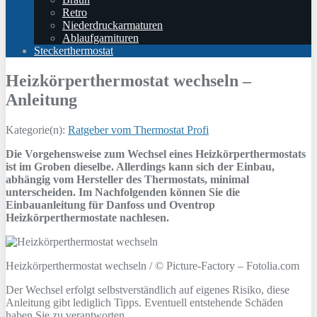
Retro
Niederdruckarmaturen
Ablaufgarnituren
Steckerthermostat
Heizkörperthermostat wechseln –
Anleitung
Kategorie(n):
Ratgeber vom Thermostat Profi
Die Vorgehensweise zum Wechsel eines Heizkörperthermostats
ist im Groben dieselbe. Allerdings kann sich der Einbau,
abhängig vom Hersteller des Thermostats, minimal
unterscheiden. Im Nachfolgenden können Sie die
Einbauanleitung für Danfoss und Oventrop
Heizkörperthermostate nachlesen.
Heizkörperthermostat wechseln / © Picture-Factory – Fotolia.com
Der Wechsel erfolgt selbstverständlich auf eigenes Risiko, diese
Anleitung gibt lediglich Tipps. Eventuell entstehende Schäden
haben Sie zu verantworten.