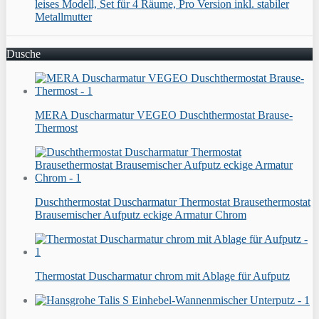
leises Modell, Set für 4 Räume, Pro Version inkl. stabiler
Metallmutter
Dusche
MERA Duscharmatur VEGEO Duschthermostat Brause-
Thermost
Duschthermostat Duscharmatur Thermostat Brausethermostat
Brausemischer Aufputz eckige Armatur Chrom
Thermostat Duscharmatur chrom mit Ablage für Aufputz