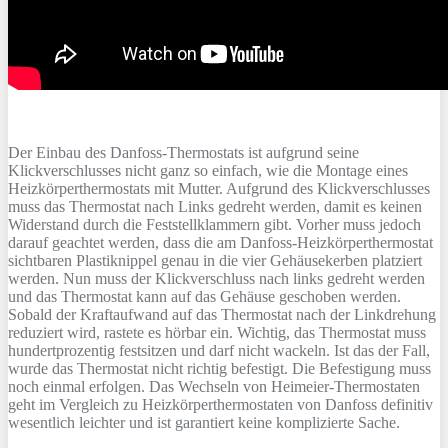
Der Einbau des Danfoss-Thermostats ist aufgrund seine
Klickverschlusses nicht ganz so einfach, wie die Montage eines
Heizkörperthermostats mit Mutter. Aufgrund des Klickverschlusses
muss das Thermostat nach Links gedreht werden, damit es keinen
Widerstand durch die Feststellklammern gibt. Vorher muss jedoch
darauf geachtet werden, dass die am Danfoss-Heizkörperthermostat
sichtbaren Plastiknippel genau in die vier Gehäusekerben platziert
werden. Nun muss der Klickverschluss nach links gedreht werden
und das Thermostat kann auf das Gehäuse geschoben werden.
Sobald der Kraftaufwand auf das Thermostat nach der Linkdrehung
reduziert wird, rastete es hörbar ein. Wichtig, das Thermostat muss
hundertprozentig festsitzen und darf nicht wackeln. Ist das der Fall,
wurde das Thermostat nicht richtig befestigt. Die Befestigung muss
noch einmal erfolgen. Das Wechseln von Heimeier-Thermostaten
geht im Vergleich zu Heizkörperthermostaten von Danfoss definitiv
wesentlich leichter und ist garantiert keine komplizierte Sache.