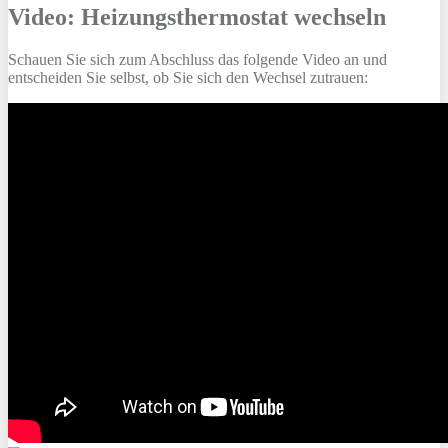
Video: Heizungsthermostat wechseln
Schauen Sie sich zum Abschluss das folgende Video an und
entscheiden Sie selbst, ob Sie sich den Wechsel zutrauen: