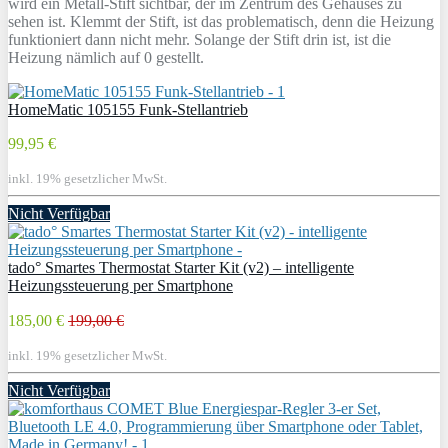
wird ein Metall-Stift sichtbar, der im Zentrum des Gehäuses zu
sehen ist. Klemmt der Stift, ist das problematisch, denn die Heizung
funktioniert dann nicht mehr. Solange der Stift drin ist, ist die
Heizung nämlich auf 0 gestellt.
HomeMatic 105155 Funk-Stellantrieb
99,95 €
inkl. 19% gesetzlicher MwSt.
Nicht Verfügbar
tado° Smartes Thermostat Starter Kit (v2) – intelligente
Heizungssteuerung per Smartphone
185,00 €
199,00 €
inkl. 19% gesetzlicher MwSt.
Nicht Verfügbar