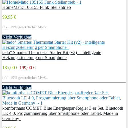
HomeMatic 105155 Funk-Stellantrieb
99,95 €
inkl. 19% gesetzlicher MwSt.
Nicht Verfügbar
tado° Smartes Thermostat Starter Kit (v2) – intelligente
Heizungssteuerung per Smartphone
185,00 €
199,00 €
inkl. 19% gesetzlicher MwSt.
Nicht Verfügbar
komforthaus COMET Blue Energiespar-Regler 3-er Set, Bluetooth
LE 4.0, Programmierung über Smartphone oder Tablet, Made in
Germany!