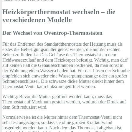
Heizkörperthermostat wechseln – die
verschiedenen Modelle
Der Wechsel von Oventrop-Thermostaten
Für das Entfernen des Standardthermostats der Heizung muss als
erstes die Befestigungsmutter gelöst werden, die auf der rechten
Seiten zu finden ist. Das Gehäuse des Thermostats ist an dem
Heißwasserzulauf und dem Heizkörper befestigt. Wichtig, man darf
auf keinen Fall die Gehäuseschrauben losdrehen, da man sonst in
der Wohnung einen Wasserschaden hat. Für das Lösen der Schraube
empfehlen sich entweder eine Wasserpumpenzange oder ein großer
Schraubenschlüssel. Die schwarze dicke Mutter direkt hinter dem
Thermostat-Ventil kann linksrum geöffnet werden.
Wichtig: Bevor die Mutter geöffnet werden kann, muss das
Thermostat auf Maximum gestellt werden, wodurch der Druck auf
dem Stift reduziert wird.
Normalerweise ist die Mutter hinter dem Thermostat-Ventil nicht
sehr fest angezogen, so dass sie ohne großen Kraftaufwand
losgedreht werden kann. Nach dem das Thermostat abgebaut ist,