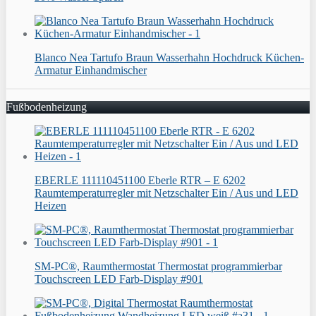
Blanco Nea Tartufo Braun Wasserhahn Hochdruck Küchen-
Armatur Einhandmischer
Fußbodenheizung
EBERLE 111110451100 Eberle RTR – E 6202
Raumtemperaturregler mit Netzschalter Ein / Aus und LED
Heizen
SM-PC®, Raumthermostat Thermostat programmierbar
Touchscreen LED Farb-Display #901