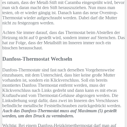
es ratsam, dass der Metall-Stift mit Caramba eingesprüht wird, bevor
man sich daran macht den Stift herauszuziehen. Nun muss man
testen, ob er wieder gängig ist. Danach kann das neue Oventrop-
Thermostat wieder aufgeschraubt werden. Dabei darf die Mutter
nicht zu festgezogen werden.
Achten Sie immer darauf, dass das Thermostat beim Abstellen der
Heizung nicht auf 0 gestellt wird, sondern immer auf Sternchen. Das
hat zur Folge, dass der Metallstift im Inneren immer noch ein
bisschen herausschaut.
Danfoss-Thermostat Wechseln
Danfoss-Thermostate sind fast nach derselben Vorgehensweise
einzubauen, mit dem Unterschied, dass hier keine große Mutter
vorhanden ist, sondern ein Klickverschluss. Soll ein bereits
montiertes Danfoss Thermostat entfernt werden, muss der
Klickverschluss nach Links gedreht und dann kann es mit etwas
Kraftaufwand vom Thermostat-Gehäuse abgezogen werden. Die
Linksdrehung sorgt dafür, dass zwei im Inneren des Verschlusses
befindliche metallische Feststellschrauben zurückgedrückt werden.
Auch das Danfoss-Thermostat muss auf Maximum (5) gestellt
werden, um den Druck zu vermindern.
Wichtig: Bei einem Danfoss-Heizkörperthermostat darf man auf