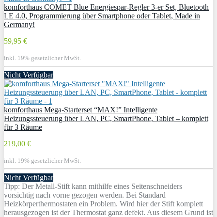
komforthaus COMET Blue Energiespar-Regler 3-er Set, Bluetooth
LE 4.0, Programmierung über Smartphone oder Tablet, Made in
Germany!
59,95 €
inkl. 19% gesetzlicher MwSt.
Nicht Verfügbar
komforthaus Mega-Starterset “MAX!” Intelligente
Heizungssteuerung über LAN, PC, SmartPhone, Tablet – komplett
für 3 Räume
219,00 €
inkl. 19% gesetzlicher MwSt.
Nicht Verfügbar
Tipp: Der Metall-Stift kann mithilfe eines Seitenschneiders
vorsichtig nach vorne gezogen werden. Bei Standard
Heizkörperthermostaten ein Problem. Wird hier der Stift komplett
herausgezogen ist der Thermostat ganz defekt. Aus diesem Grund ist