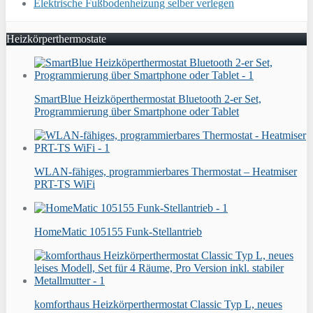
Elektrische Fußbodenheizung selber verlegen
Heizkörperthermostate
SmartBlue Heizköperthermostat Bluetooth 2-er Set,
Programmierung über Smartphone oder Tablet
WLAN-fähiges, programmierbares Thermostat – Heatmiser
PRT-TS WiFi
HomeMatic 105155 Funk-Stellantrieb
komforthaus Heizkörperthermostat Classic Typ L, neues