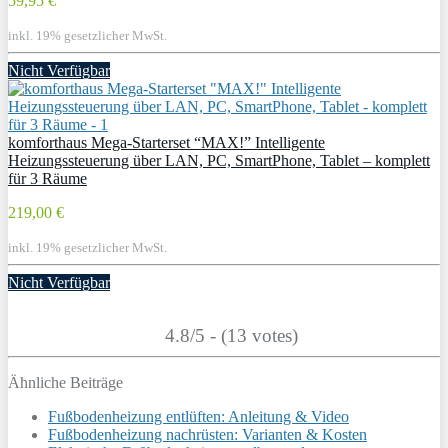
59,95 €
inkl. 19% gesetzlicher MwSt.
Nicht Verfügbar
komforthaus Mega-Starterset “MAX!” Intelligente
Heizungssteuerung über LAN, PC, SmartPhone, Tablet – komplett
für 3 Räume
219,00 €
inkl. 19% gesetzlicher MwSt.
Nicht Verfügbar
4.8/5 - (13 votes)
Ähnliche Beiträge
Fußbodenheizung entlüften: Anleitung & Video
Fußbodenheizung nachrüsten: Varianten & Kosten