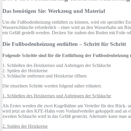
Das benötigen Sie: Werkzeug und Material
Um die Fußbodenheizung entlüften zu können, wird ein spezieller Entl
Wasserschläuche erforderlich – einer wird an den Wasserhahn am Rück
ein Gefäß gestellt werden. Decken Sie zudem den Boden mit Folie ode
Die Fußbodenheizung entlüften – Schritt für Schritt
Folgende Schritte sind für die Entlüftung der Fußbodenheizung 
1. Schließen des Heizkreises und Anbringen der Schläuche
2. Spülen der Heizkreise
3. Schläuche entfernen und Heizkreise öffnen
Die einzelnen Schritte werden folgend näher erläutert.
1. Schließen des Heizkreises und Anbringen der Schläuche
Als Erstes werden die zwei Kugelhähne am Verteiler für den Rück- un
wird jetzt an den KFE-Hahn vom Vorlaufverteiler gekoppelt und an 
zweiten Schlauchs wird in das Gefäß gesteckt. Alternativ kann man au
2. Spülen der Heizkreise