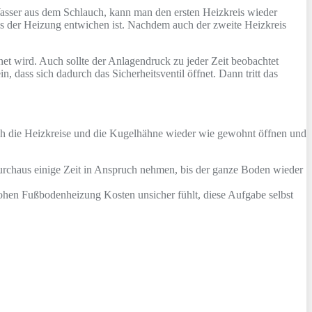
 Wasser aus dem Schlauch, kann man den ersten Heizkreis wieder
aus der Heizung entwichen ist. Nachdem auch der zweite Heizkreis
et wird. Auch sollte der Anlagendruck zu jeder Zeit beobachtet
 dass sich dadurch das Sicherheitsventil öffnet. Dann tritt das
auch die Heizkreise und die Kugelhähne wieder wie gewohnt öffnen und
 durchaus einige Zeit in Anspruch nehmen, bis der ganze Boden wieder
hohen Fußbodenheizung Kosten unsicher fühlt, diese Aufgabe selbst