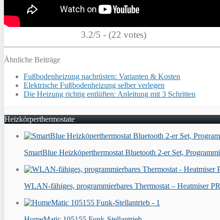
3.2/5 - (22 votes)
Ähnliche Beiträge
Fußbodenheizung nachrüsten: Varianten & Kosten
Elektrische Fußbodenheizung selber verlegen
Die Heizung richtig entlüften: Anleitung mit 3 Schritten
Heizkörperthermostate
SmartBlue Heizköperthermostat Bluetooth 2-er Set, Programmi
WLAN-fähiges, programmierbares Thermostat – Heatmiser P
HomeMatic 105155 Funk-Stellantrieb