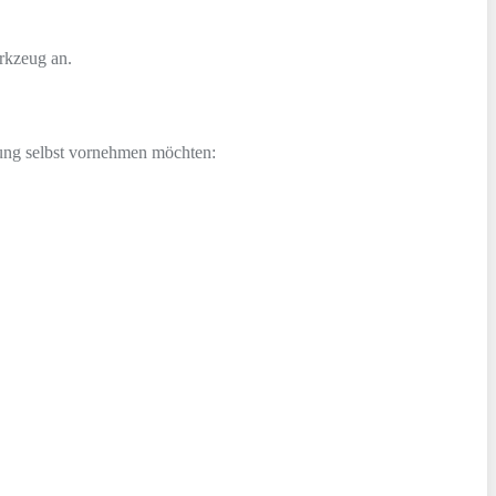
rkzeug an.
ftung selbst vornehmen möchten: