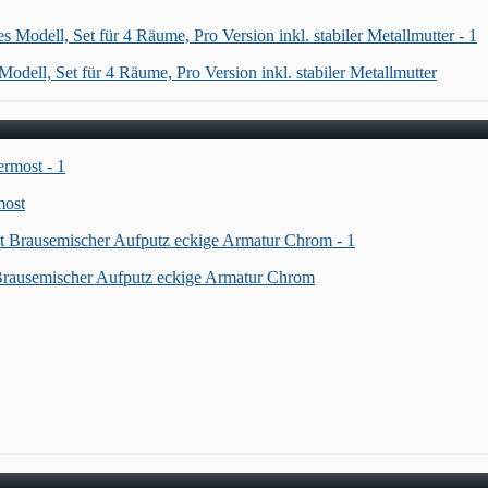
odell, Set für 4 Räume, Pro Version inkl. stabiler Metallmutter
ost
Brausemischer Aufputz eckige Armatur Chrom