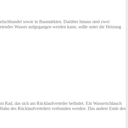
itärfachhandel sowie in Baumärkten. Darüber hinaus sind zwei
tretendes Wasser aufgegangen werden kann, sollte unter die Heizung
am Rad, das sich am Rücklaufverteiler befindet. Ein Wasserschlauch
-Hahn des Rücklaufverteilers verbunden werden. Das andere Ende des