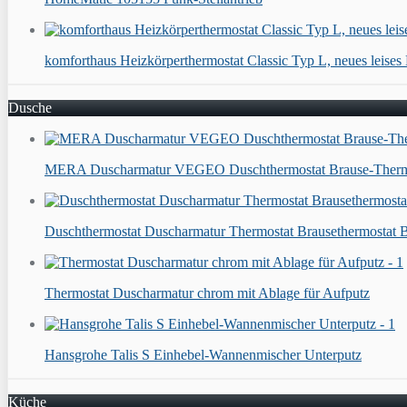
komforthaus Heizkörperthermostat Classic Typ L, neues leises M
Dusche
MERA Duscharmatur VEGEO Duschthermostat Brause-Therm
Duschthermostat Duscharmatur Thermostat Brausethermostat 
Thermostat Duscharmatur chrom mit Ablage für Aufputz
Hansgrohe Talis S Einhebel-Wannenmischer Unterputz
Küche