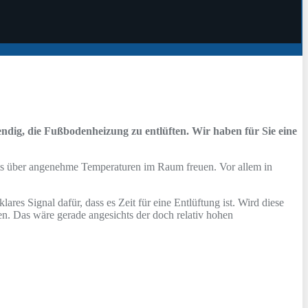
dig, die Fußbodenheizung zu entlüften. Wir haben für Sie eine
ets über angenehme Temperaturen im Raum freuen. Vor allem in
es Signal dafür, dass es Zeit für eine Entlüftung ist. Wird diese
n. Das wäre gerade angesichts der doch relativ hohen