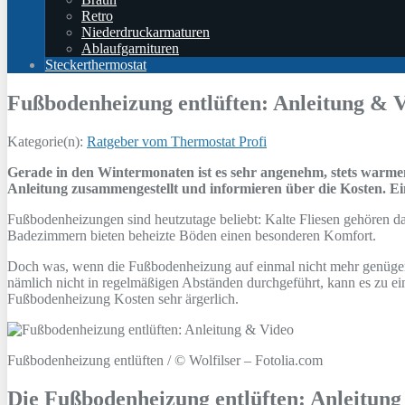
Retro
Niederdruckarmaturen
Ablaufgarnituren
Steckerthermostat
Fußbodenheizung entlüften: Anleitung & 
Kategorie(n):
Ratgeber vom Thermostat Profi
Gerade in den Wintermonaten ist es sehr angenehm, stets warme
Anleitung zusammengestellt und informieren über die Kosten. Ein
Fußbodenheizungen sind heutzutage beliebt: Kalte Fliesen gehören d
Badezimmern bieten beheizte Böden einen besonderen Komfort.
Doch was, wenn die Fußbodenheizung auf einmal nicht mehr genügend Wä
nämlich nicht in regelmäßigen Abständen durchgeführt, kann es zu e
Fußbodenheizung Kosten sehr ärgerlich.
Fußbodenheizung entlüften / © Wolfilser – Fotolia.com
Die Fußbodenheizung entlüften: Anleitun