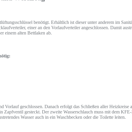
üftungsschlüssel benötigt. Erhältlich ist dieser unter anderem im San
laufverteiler, einer an den Vorlaufverteiler angeschlossen. Damit aus
r einem alten Bettlaken ab.
nötig:
d Vorlauf geschlossen. Danach erfolgt das Schließen aller Heizkreise 
ein Zapfventil gesteckt. Der zweite Wasserschlauch muss mit dem KFE
stretendes Wasser auch in ein Waschbecken oder die Toilette leiten.