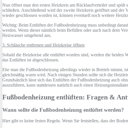
Nun öffnet man den ersten Heizkreis am Rücklaufverteiler und spült s
schließen. Anschließend wird der zweite Heizkreis geöffnet und der V
wieder geschlossen worden ist, können eventuell noch weitere Heizkre
Wichtig: Beim Entlüften der Fußbodenheizung muss unbedingt darauf g
werden. Wenn dieser nämlich beim Befüllen oder auch nach dem Verschl
Heizwasser umgehend aus.
3. Schläuche entfernen und Heizkreise öffnen
Sobald die Heizkreise alle entlüftet worden sind, werden die beiden
das Entlüften ist abgeschlossen.
Ehe man die Fußbodenheizung allerdings wieder in Betrieb nimmt, ist 
gleichmäßig warm wird. Nach einigen Stunden sollte sich die Heizleis
Grundsätzlich lässt sich das Entlüften der Fußbodenheizung auch ohn
auszuführen, kann stattdessen natürlich auch einen Heizungsinstallate
Fußbodenheizung entlüften: Fragen & An
Wann sollte die Fußbodenheizung entlüftet werden?
Hier gibt es keine festen Regeln. Wenn Sie feststellen, dass der Bode