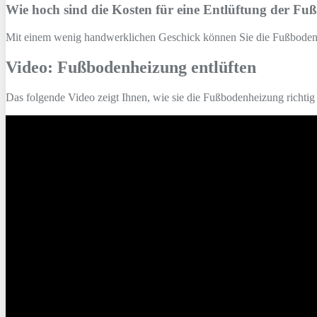
Wie hoch sind die Kosten für eine Entlüftung der F
Mit einem wenig handwerklichen Geschick können Sie die Fußbodenhei
Video: Fußbodenheizung entlüften
Das folgende Video zeigt Ihnen, wie sie die Fußbodenheizung richtig