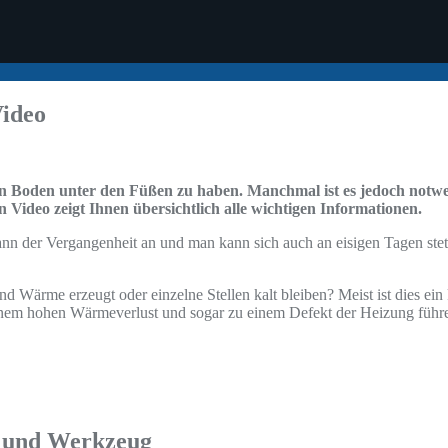
Video
n Boden unter den Füßen zu haben. Manchmal ist es jedoch notwen
 Video zeigt Ihnen übersichtlich alle wichtigen Informationen.
ann der Vergangenheit an und man kann sich auch an eisigen Tagen st
rme erzeugt oder einzelne Stellen kalt bleiben? Meist ist dies ein klar
inem hohen Wärmeverlust und sogar zu einem Defekt der Heizung führe
g und Werkzeug