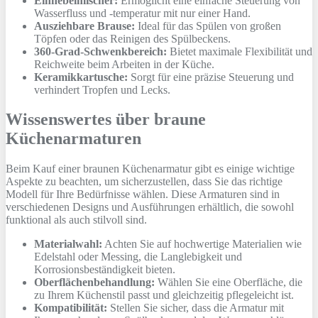
Einhebelmischer:
Ermöglicht eine einfache Steuerung von
Wasserfluss und -temperatur mit nur einer Hand.
Ausziehbare Brause:
Ideal für das Spülen von großen
Töpfen oder das Reinigen des Spülbeckens.
360-Grad-Schwenkbereich:
Bietet maximale Flexibilität und
Reichweite beim Arbeiten in der Küche.
Keramikkartusche:
Sorgt für eine präzise Steuerung und
verhindert Tropfen und Lecks.
Wissenswertes über braune
Küchenarmaturen
Beim Kauf einer braunen Küchenarmatur gibt es einige wichtige
Aspekte zu beachten, um sicherzustellen, dass Sie das richtige
Modell für Ihre Bedürfnisse wählen. Diese Armaturen sind in
verschiedenen Designs und Ausführungen erhältlich, die sowohl
funktional als auch stilvoll sind.
Materialwahl:
Achten Sie auf hochwertige Materialien wie
Edelstahl oder Messing, die Langlebigkeit und
Korrosionsbeständigkeit bieten.
Oberflächenbehandlung:
Wählen Sie eine Oberfläche, die
zu Ihrem Küchenstil passt und gleichzeitig pflegeleicht ist.
Kompatibilität:
Stellen Sie sicher, dass die Armatur mit