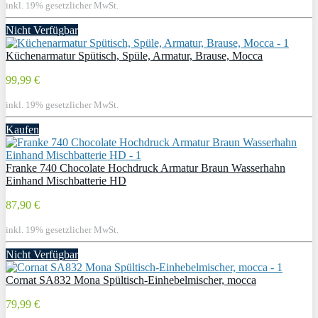
inkl. 19% gesetzlicher MwSt.
Nicht Verfügbar
Küchenarmatur Spütisch, Spüle, Armatur, Brause, Mocca
99,99 €
inkl. 19% gesetzlicher MwSt.
Kaufen
Franke 740 Chocolate Hochdruck Armatur Braun Wasserhahn
Einhand Mischbatterie HD
87,90 €
inkl. 19% gesetzlicher MwSt.
Nicht Verfügbar
Cornat SA832 Mona Spültisch-Einhebelmischer, mocca
79,99 €