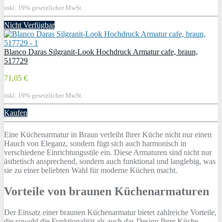
inkl. 19% gesetzlicher MwSt.
Nicht Verfügbar
Blanco Daras Silgranit-Look Hochdruck Armatur cafe, braun,
517729
71,05 €
inkl. 19% gesetzlicher MwSt.
Kaufen
Eine Küchenarmatur in Braun verleiht Ihrer Küche nicht nur einen
Hauch von Eleganz, sondern fügt sich auch harmonisch in
verschiedene Einrichtungsstile ein. Diese Armaturen sind nicht nur
ästhetisch ansprechend, sondern auch funktional und langlebig, was
sie zu einer beliebten Wahl für moderne Küchen macht.
Vorteile von braunen Küchenarmaturen
Der Einsatz einer braunen Küchenarmatur bietet zahlreiche Vorteile,
die sowohl die Funktionalität als auch das Design Ihrer Küche