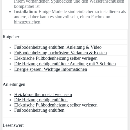
Ihrem vorhandenen Spülbecken und den Wasseranschlüssen
kompatibel ist.
Installation:
Einige Modelle sind einfacher zu installieren als
andere, daher kann es sinnvoll sein, einen Fachmann
hinzuzuziehen.
Ratgeber
Fußbodenheizung entlüften: Anleitung & Video
Fußbodenheizung nachrüsten: Varianten & Kosten
Elektrische Fußbodenheizung selber verlegen
Die Heizung richtig entlüften: Anleitung mit 3 Schritten
Energie sparen: Wichtige Informationen
Anleitungen
Heizkörperthermostat wechseln
Die Heizung richtig entlüften
Elektrische Fußbodenheizung selber verlegen
Fußbodenheizung entlüften
Lesenswert