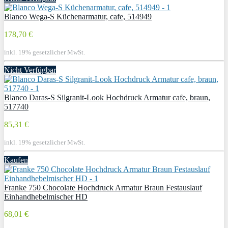
Blanco Wega-S Küchenarmatur, cafe, 514949
178,70 €
inkl. 19% gesetzlicher MwSt.
Nicht Verfügbar
Blanco Daras-S Silgranit-Look Hochdruck Armatur cafe, braun,
517740
85,31 €
inkl. 19% gesetzlicher MwSt.
Kaufen
Franke 750 Chocolate Hochdruck Armatur Braun Festauslauf
Einhandhebelmischer HD
68,01 €