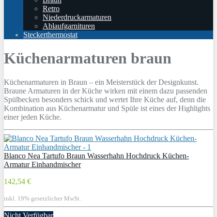
Retro
Niederdruckarmaturen
Ablaufgarnituren
Steckerthermostat
Küchenarmaturen braun
Küchenarmaturen in Braun – ein Meisterstück der Designkunst.
Braune Armaturen in der Küche wirken mit einem dazu passenden
Spülbecken besonders schick und wertet Ihre Küche auf, denn die
Kombination aus Küchenarmatur und Spüle ist eines der Highlights
einer jeden Küche.
Blanco Nea Tartufo Braun Wasserhahn Hochdruck Küchen-
Armatur Einhandmischer
142,54 €
inkl. 19% gesetzlicher MwSt.
Nicht Verfügbar