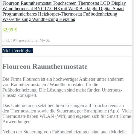
Floureon Raumthermostat Touchscreen Thermostat LCD Display
Wandthermostat BYC17.GH3 mit Weiß Backlight Digital Smart
Programmierbares Heizkörper-Thermostat Fußbodenheizung
Wasserheizung Wandheizung Heizung
32,99 €
inkl. 19% gesetzlicher MwSt.
Nicht Verfügbar
Floureon Raumthermostate
Die Firma Floureon ist ein hochwertiger Anbieter unter anderem
von Raumthermostaten / Wandthermostaten für die
Fußbodenheizung. Die Lösungen sind meist für den Unterputz-
Einsatz konzipiert.
Das Unternehmen setzt bei ihren Lösungen auf Touchscreens an
den Thermostaten sowie die Steuerung per Smartphone (App). Viele
Thermostate haben WLAN (Wifi) und eigenen sich für Smart Home
Anwendungen.
Neben der Steuerung von Fußbodenheizungen sind auch Modelle