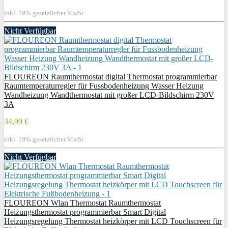
inkl. 19% gesetzlicher MwSt.
Nicht Verfügbar
FLOUREON Raumthermostat digital Thermostat programmierbar
Raumtemperaturregler für Fussbodenheizung Wasser Heizung
Wandheizung Wandthermostat mit großer LCD-Bildschirm 230V
3A
34,99 €
inkl. 19% gesetzlicher MwSt.
Nicht Verfügbar
FLOUREON Wlan Thermostat Raumthermostat
Heizungsthermostat programmierbar Smart Digital
Heizungsregelung Thermostat heizkörper mit LCD Touchscreen für