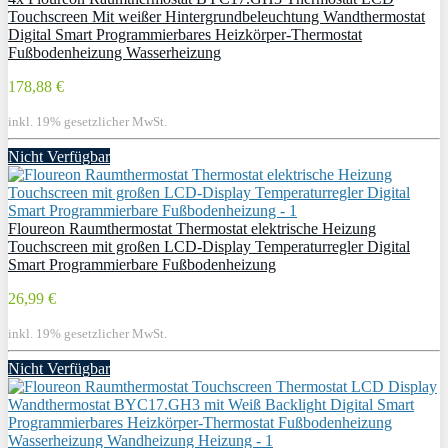
Touchscreen Mit weißer Hintergrundbeleuchtung Wandthermostat
Digital Smart Programmierbares Heizkörper-Thermostat
Fußbodenheizung Wasserheizung
178,88 €
inkl. 19% gesetzlicher MwSt.
Nicht Verfügbar
Floureon Raumthermostat Thermostat elektrische Heizung
Touchscreen mit großen LCD-Display Temperaturregler Digital
Smart Programmierbare Fußbodenheizung
26,99 €
inkl. 19% gesetzlicher MwSt.
Nicht Verfügbar