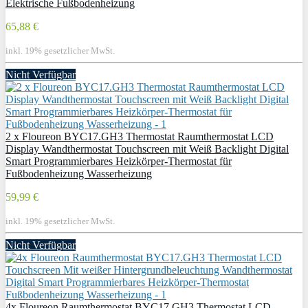
Elektrische Fußbodenheizung
65,88 €
inkl. 19% gesetzlicher MwSt.
Nicht Verfügbar
2 x Floureon BYC17.GH3 Thermostat Raumthermostat LCD
Display Wandthermostat Touchscreen mit Weiß Backlight Digital
Smart Programmierbares Heizkörper-Thermostat für
Fußbodenheizung Wasserheizung
59,99 €
inkl. 19% gesetzlicher MwSt.
Nicht Verfügbar
4x Floureon Raumthermostat BYC17.GH3 Thermostat LCD