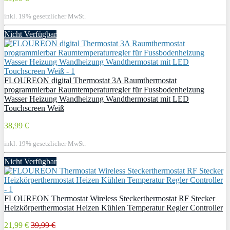
inkl. 19% gesetzlicher MwSt.
Nicht Verfügbar
FLOUREON digital Thermostat 3A Raumthermostat
programmierbar Raumtemperaturregler für Fussbodenheizung
Wasser Heizung Wandheizung Wandthermostat mit LED
Touchscreen Weiß
38,99 €
inkl. 19% gesetzlicher MwSt.
Nicht Verfügbar
FLOUREON Thermostat Wireless Steckerthermostat RF Stecker
Heizkörperthermostat Heizen Kühlen Temperatur Regler Controller
21,99 €
39,99 €