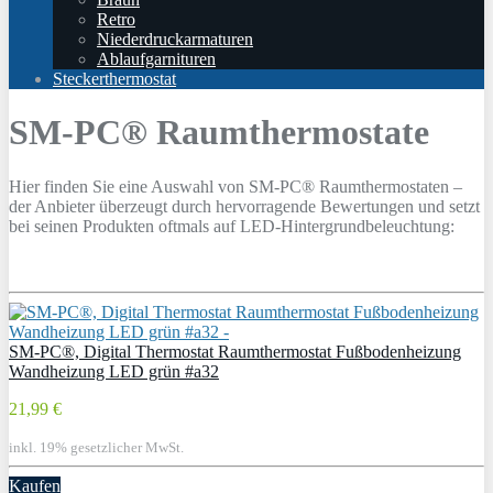
Retro
Niederdruckarmaturen
Ablaufgarnituren
Steckerthermostat
SM-PC® Raumthermostate
Hier finden Sie eine Auswahl von SM-PC® Raumthermostaten –
der Anbieter überzeugt durch hervorragende Bewertungen und setzt
bei seinen Produkten oftmals auf LED-Hintergrundbeleuchtung:
SM-PC®, Digital Thermostat Raumthermostat Fußbodenheizung
Wandheizung LED grün #a32
21,99 €
inkl. 19% gesetzlicher MwSt.
Kaufen