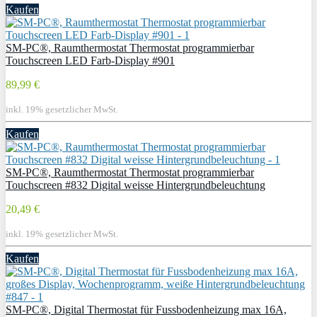
Kaufen
SM-PC®, Raumthermostat Thermostat programmierbar
Touchscreen LED Farb-Display #901
89,99 €
inkl. 19% gesetzlicher MwSt.
Kaufen
SM-PC®, Raumthermostat Thermostat programmierbar
Touchscreen #832 Digital weisse Hintergrundbeleuchtung
20,49 €
inkl. 19% gesetzlicher MwSt.
Kaufen
SM-PC®, Digital Thermostat für Fussbodenheizung max 16A,