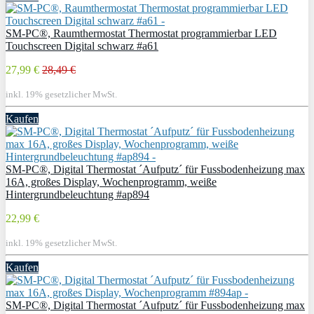
SM-PC®, Raumthermostat Thermostat programmierbar LED
Touchscreen Digital schwarz #a61
27,99 €
28,49 €
inkl. 19% gesetzlicher MwSt.
Kaufen
SM-PC®, Digital Thermostat ´Aufputz´ für Fussbodenheizung max
16A, großes Display, Wochenprogramm, weiße
Hintergrundbeleuchtung #ap894
22,99 €
inkl. 19% gesetzlicher MwSt.
Kaufen
SM-PC®, Digital Thermostat ´Aufputz´ für Fussbodenheizung max