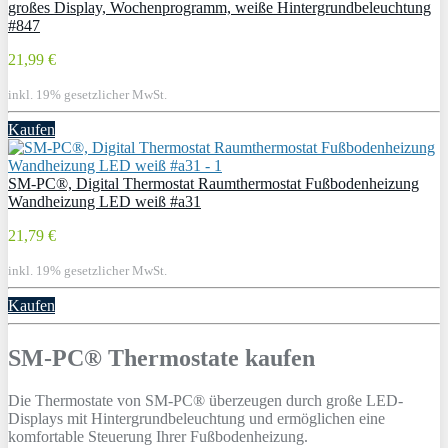
großes Display, Wochenprogramm, weiße Hintergrundbeleuchtung
#847
21,99 €
inkl. 19% gesetzlicher MwSt.
Kaufen
SM-PC®, Digital Thermostat Raumthermostat Fußbodenheizung
Wandheizung LED weiß #a31
21,79 €
inkl. 19% gesetzlicher MwSt.
Kaufen
SM-PC® Thermostate kaufen
Die Thermostate von SM-PC® überzeugen durch große LED-
Displays mit Hintergrundbeleuchtung und ermöglichen eine
komfortable Steuerung Ihrer Fußbodenheizung.