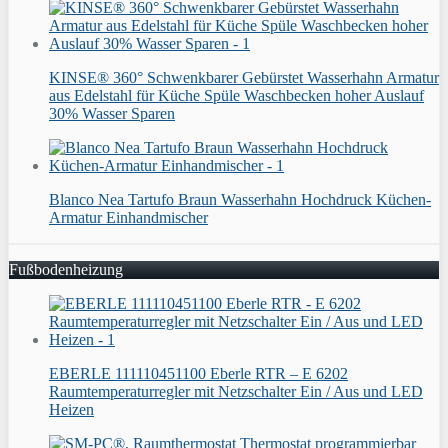
KINSE® 360° Schwenkbarer Gebürstet Wasserhahn Armatur
aus Edelstahl für Küche Spüle Waschbecken hoher Auslauf
30% Wasser Sparen
Blanco Nea Tartufo Braun Wasserhahn Hochdruck Küchen-
Armatur Einhandmischer
Fußbodenheizung
EBERLE 111110451100 Eberle RTR – E 6202
Raumtemperaturregler mit Netzschalter Ein / Aus und LED
Heizen