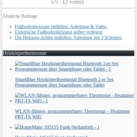
5/5 - (2 votes)
Ähnliche Beiträge
Fußbodenheizung entlüften: Anleitung & Video
Elektrische Fußbodenheizung selber verlegen
Die Heizung richtig entlüften: Anleitung mit 3 Schritten
Heizkörperthermostate
SmartBlue Heizköperthermostat Bluetooth 2-er Set,
Programmierung über Smartphone oder Tablet
WLAN-fähiges, programmierbares Thermostat – Heatmiser
PRT-TS WiFi