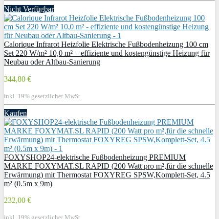
Nicht Verfügbar
Calorique Infrarot Heizfolie Elektrische Fußbodenheizung 100 cm
Set 220 W/m² 10,0 m² – effiziente und kostengünstige Heizung für
Neubau oder Altbau-Sanierung
344,80 €
inkl. 19% gesetzlicher MwSt.
Kaufen
FOXYSHOP24-elektrische Fußbodenheizung PREMIUM
MARKE FOXYMAT.SL RAPID (200 Watt pro m²,für die schnelle
Erwärmung) mit Thermostat FOXYREG SPSW,Komplett-Set, 4.5
m² (0.5m x 9m)
232,00 €
inkl. 19% gesetzlicher MwSt.