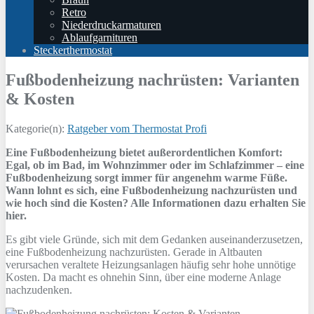
Retro
Niederdruckarmaturen
Ablaufgarnituren
Steckerthermostat
Fußbodenheizung nachrüsten: Varianten
& Kosten
Kategorie(n):
Ratgeber vom Thermostat Profi
Eine Fußbodenheizung bietet außerordentlichen Komfort:
Egal, ob im Bad, im Wohnzimmer oder im Schlafzimmer – eine
Fußbodenheizung sorgt immer für angenehm warme Füße.
Wann lohnt es sich, eine Fußbodenheizung nachzurüsten und
wie hoch sind die Kosten? Alle Informationen dazu erhalten Sie
hier.
Es gibt viele Gründe, sich mit dem Gedanken auseinanderzusetzen,
eine Fußbodenheizung nachzurüsten. Gerade in Altbauten
verursachen veraltete Heizungsanlagen häufig sehr hohe unnötige
Kosten. Da macht es ohnehin Sinn, über eine moderne Anlage
nachzudenken.