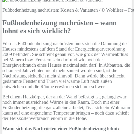
Fußbodenheizung nachrüsten: Kosten & Varianten / © Wolfilser – Fo
Fußbodenheizung nachrüsten – wann
lohnt es sich wirklich?
Für das Fußbodenheizung nachrüsten muss sich die Dämmung des
Hauses mindestens auf dem Stand der Energieeinsparverordnung
2009 befinden. Sie schreibt genau vor, wie groß der Wärmeabfluss
bei Mauern bzw. Fenstern sein darf und wie hoch der
Energieverbrauch eines Hauses maximal sein darf. In Altbauten, die
schon seit Jahrzehnten nicht mehr saniert worden sind, ist die
Nachrüstung sicherlich nicht sinnvoll. Dann würde über schlecht
gedämmte Fenster und Türen viel warme Luft nach außen
entweichen und die Räume erwärmen sich nur schwer.
Bei einem Heizkörper, der an der Wand befestigt ist, gelangt zwar
noch immer ausreichend Wärme in den Raum. Doch mit einer
Fußbodenheizung, die ganz alleine arbeitet, lässt sich ein Wohnraum
kaum auf eine angenehme Temperatur bringen – noch dazu schießt
der Heizkostenverbrauch enorm in die Höhe.
Wann sich das Nachrüsten einer Fußbodenheizung lohnt: