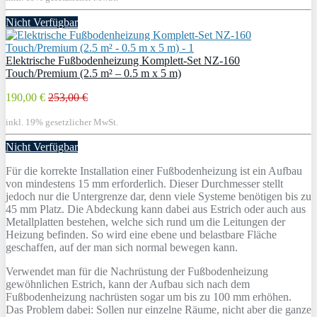
Nicht Verfügbar
Elektrische Fußbodenheizung Komplett-Set NZ-160
Touch/Premium (2.5 m² – 0.5 m x 5 m)
190,00 €
253,00 €
inkl. 19% gesetzlicher MwSt.
Nicht Verfügbar
Für die korrekte Installation einer Fußbodenheizung ist ein Aufbau
von mindestens 15 mm erforderlich. Dieser Durchmesser stellt
jedoch nur die Untergrenze dar, denn viele Systeme benötigen bis zu
45 mm Platz. Die Abdeckung kann dabei aus Estrich oder auch aus
Metallplatten bestehen, welche sich rund um die Leitungen der
Heizung befinden. So wird eine ebene und belastbare Fläche
geschaffen, auf der man sich normal bewegen kann.
Verwendet man für die Nachrüstung der Fußbodenheizung
gewöhnlichen Estrich, kann der Aufbau sich nach dem
Fußbodenheizung nachrüsten sogar um bis zu 100 mm erhöhen.
Das Problem dabei: Sollen nur einzelne Räume, nicht aber die ganze