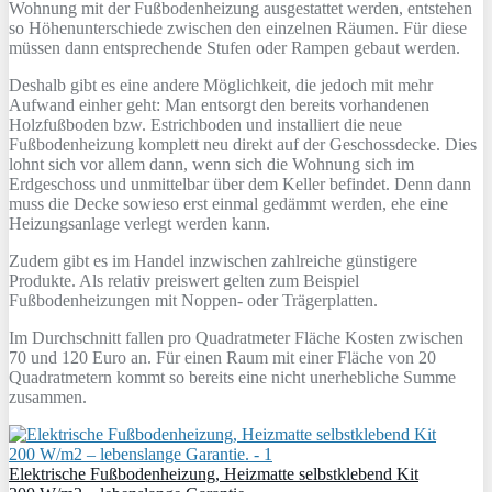
Wohnung mit der Fußbodenheizung ausgestattet werden, entstehen
so Höhenunterschiede zwischen den einzelnen Räumen. Für diese
müssen dann entsprechende Stufen oder Rampen gebaut werden.
Deshalb gibt es eine andere Möglichkeit, die jedoch mit mehr
Aufwand einher geht: Man entsorgt den bereits vorhandenen
Holzfußboden bzw. Estrichboden und installiert die neue
Fußbodenheizung komplett neu direkt auf der Geschossdecke. Dies
lohnt sich vor allem dann, wenn sich die Wohnung sich im
Erdgeschoss und unmittelbar über dem Keller befindet. Denn dann
muss die Decke sowieso erst einmal gedämmt werden, ehe eine
Heizungsanlage verlegt werden kann.
Zudem gibt es im Handel inzwischen zahlreiche günstigere
Produkte. Als relativ preiswert gelten zum Beispiel
Fußbodenheizungen mit Noppen- oder Trägerplatten.
Im Durchschnitt fallen pro Quadratmeter Fläche Kosten zwischen
70 und 120 Euro an. Für einen Raum mit einer Fläche von 20
Quadratmetern kommt so bereits eine nicht unerhebliche Summe
zusammen.
Elektrische Fußbodenheizung, Heizmatte selbstklebend Kit