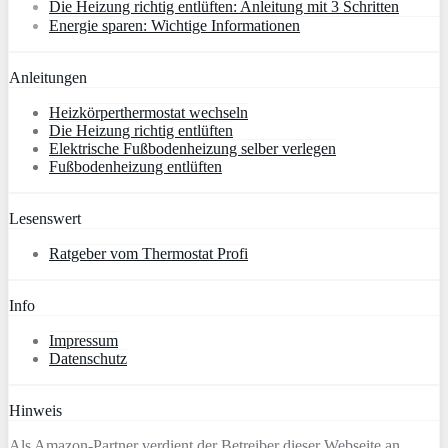
Die Heizung richtig entlüften: Anleitung mit 3 Schritten
Energie sparen: Wichtige Informationen
Anleitungen
Heizkörperthermostat wechseln
Die Heizung richtig entlüften
Elektrische Fußbodenheizung selber verlegen
Fußbodenheizung entlüften
Lesenswert
Ratgeber vom Thermostat Profi
Info
Impressum
Datenschutz
Hinweis
Als Amazon-Partner verdient der Betreiber dieser Webseite an