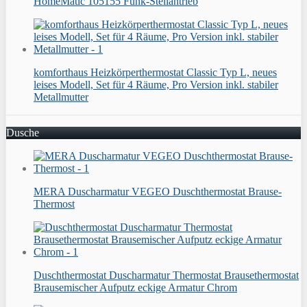
HomeMatic 105155 Funk-Stellantrieb
komforthaus Heizkörperthermostat Classic Typ L, neues
leises Modell, Set für 4 Räume, Pro Version inkl. stabiler
Metallmutter
Dusche
MERA Duscharmatur VEGEO Duschthermostat Brause-
Thermost
Duschthermostat Duscharmatur Thermostat Brausethermostat
Brausemischer Aufputz eckige Armatur Chrom