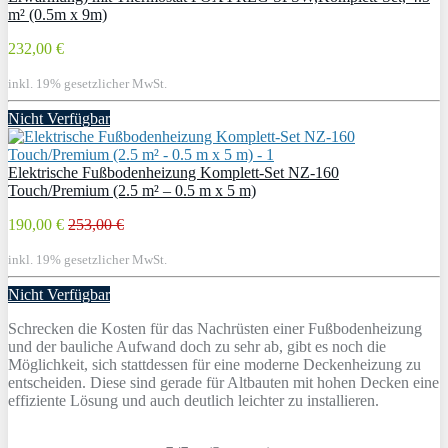
m² (0.5m x 9m)
232,00 €
inkl. 19% gesetzlicher MwSt.
Nicht Verfügbar
Elektrische Fußbodenheizung Komplett-Set NZ-160
Touch/Premium (2.5 m² – 0.5 m x 5 m)
190,00 €
253,00 €
inkl. 19% gesetzlicher MwSt.
Nicht Verfügbar
Schrecken die Kosten für das Nachrüsten einer Fußbodenheizung
und der bauliche Aufwand doch zu sehr ab, gibt es noch die
Möglichkeit, sich stattdessen für eine moderne Deckenheizung zu
entscheiden. Diese sind gerade für Altbauten mit hohen Decken eine
effiziente Lösung und auch deutlich leichter zu installieren.