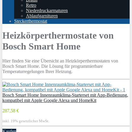
Retro
Niederdruckarmaturen
Ablaufgarnituren
Steckerthermostat
Heizkörperthermostate von
Bosch Smart Home
Hier finden Sie eine Übersicht an Heizkörperthermostaten von
Bosch Smart Home. Die Lösung für programmierbare
Temperaturregelungen Ihrer Heizung.
Bosch Smart Home Innenraumklima-Starterset mit App-Bedienung,
kompatibel mit Apple Google Alexa und HomeKit
287,58 €
inkl. 19% gesetzlicher MwSt.
Kaufen