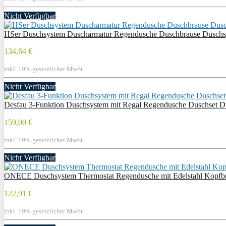
Nicht Verfügbar
HSer Duschsystem Duscharmatur Regendusche Duschbrause Duschsys
134,64 €
inkl. 19% gesetzlicher MwSt.
Nicht Verfügbar
Desfau 3-Funktion Duschsystem mit Regal Regendusche Duschset D
159,90 €
inkl. 19% gesetzlicher MwSt.
Nicht Verfügbar
ONECE Duschsystem Thermostat Regendusche mit Edelstahl Kopfbra
122,91 €
inkl. 19% gesetzlicher MwSt.