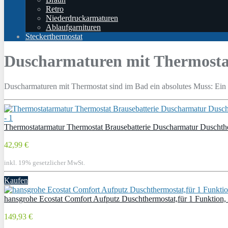
Retro
Niederdruckarmaturen
Ablaufgarnituren
Steckerthermostat
Duscharmaturen mit Thermosta
Duscharmaturen mit Thermostat sind im Bad ein absolutes Muss: Ein T
Thermostatarmatur Thermostat Brausebatterie Duscharmatur Duschthe
42,99 €
inkl. 19% gesetzlicher MwSt.
Kaufen
hansgrohe Ecostat Comfort Aufputz Duschthermostat,für 1 Funktion
149,93 €