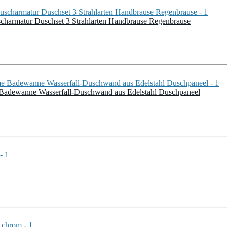
harmatur Duschset 3 Strahlarten Handbrause Regenbrause
adewanne Wasserfall-Duschwand aus Edelstahl Duschpaneel