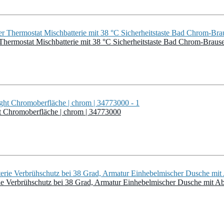
hermostat Mischbatterie mit 38 °C Sicherheitstaste Bad Chrom-Braus
 Chromoberfläche | chrom | 34773000
erbrühschutz bei 38 Grad, Armatur Einhebelmischer Dusche mit Ablag