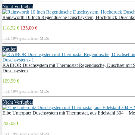
Nicht Verfügbar
Rainsworth 10 Inch Regendusche Duschsystem, Hochdruck Duschkop
118,92 €
135,00 €
inkl. 19% gesetzlicher MwSt.
Kaufen
KAIBOR Duschsystem mit Thermostat Regendusche, Duschset mit Sch
Duschsystem
109,99 €
inkl. 19% gesetzlicher MwSt.
Nicht Verfügbar
Elbe Unterputz Duschsystem mit Thermostat, aus Edelstahl 304 + Me
206,08 €
inkl. 19% gesetzlicher MwSt.