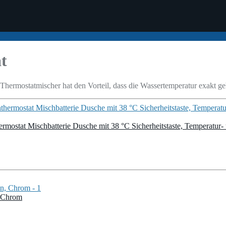
t
hermostatmischer hat den Vorteil, dass die Wassertemperatur exakt ge
rmostat Mischbatterie Dusche mit 38 °C Sicherheitstaste, Temperatu
, Chrom