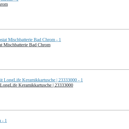
hrom
at Mischbatterie Bad Chrom
 LongLife Keramikkartusche | 23333000