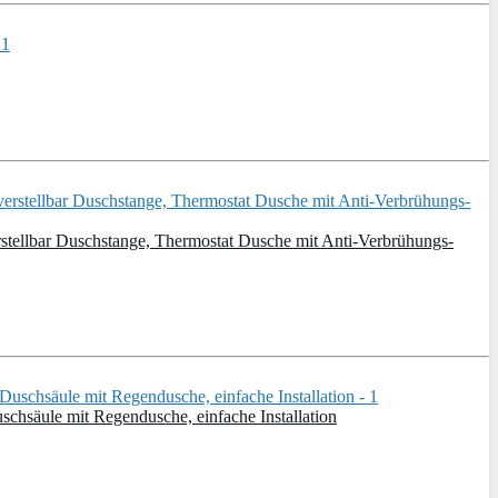
ellbar Duschstange, Thermostat Dusche mit Anti-Verbrühungs-
chsäule mit Regendusche, einfache Installation