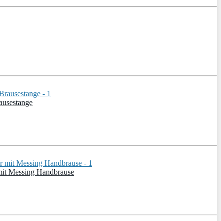
ausestange
mit Messing Handbrause