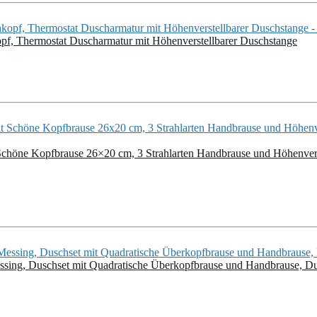
f, Thermostat Duscharmatur mit Höhenverstellbarer Duschstange
öne Kopfbrause 26×20 cm, 3 Strahlarten Handbrause und Höhenverst
ssing, Duschset mit Quadratische Überkopfbrause und Handbrause, Dus