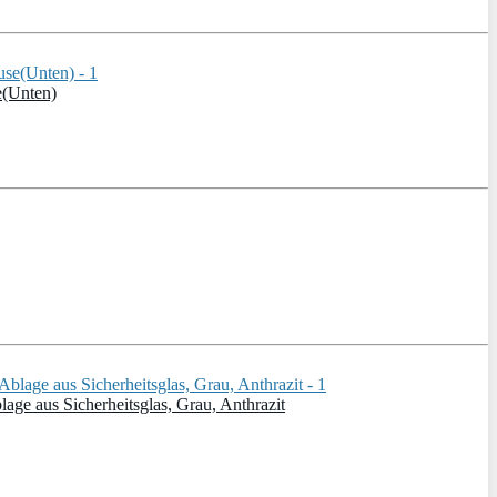
e(Unten)
e aus Sicherheitsglas, Grau, Anthrazit