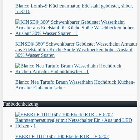
Blanco Lomis-S Küchenarmatur, Edelstahl gebürstet, silber,
518716
KINSE® 360° Schwenkbarer Gebürstet Wasserhahn Armatur
aus Edelstahl für Küche Spüle Waschbecken hoher Auslauf
30% Wasser Sparen
Blanco Nea Tartufo Braun Wasserhahn Hochdruck Küchen-
Armatur Einhandmischer
Fußbodenheizung
EBERLE 111110451100 Eberle RTR – E 6202