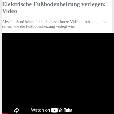
Elektrische Fußbodenheizung verlegen:
Video
Abschließend könnt ihr euch dieses kurze Video anschauen, um zu
sehen, wie die Fußbodenheizung verlegt wird: