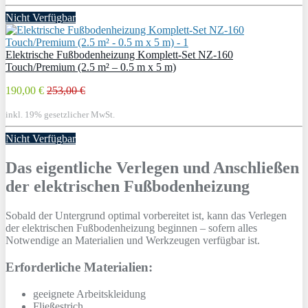
Nicht Verfügbar
Elektrische Fußbodenheizung Komplett-Set NZ-160
Touch/Premium (2.5 m² – 0.5 m x 5 m)
190,00 €
253,00 €
inkl. 19% gesetzlicher MwSt.
Nicht Verfügbar
Das eigentliche Verlegen und Anschließen
der elektrischen Fußbodenheizung
Sobald der Untergrund optimal vorbereitet ist, kann das Verlegen
der elektrischen Fußbodenheizung beginnen – sofern alles
Notwendige an Materialien und Werkzeugen verfügbar ist.
Erforderliche Materialien:
geeignete Arbeitskleidung
Fließestrich