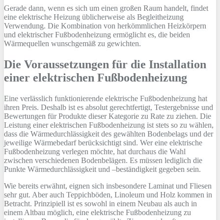
Gerade dann, wenn es sich um einen großen Raum handelt, findet
eine elektrische Heizung üblicherweise als Begleitheizung
Verwendung. Die Kombination von herkömmlichen Heizkörpern
und elektrischer Fußbodenheizung ermöglicht es, die beiden
Wärmequellen wunschgemäß zu gewichten.
Die Voraussetzungen für die Installation
einer elektrischen Fußbodenheizung
Eine verlässlich funktionierende elektrische Fußbodenheizung hat
ihren Preis. Deshalb ist es absolut gerechtfertigt, Testergebnisse und
Bewertungen für Produkte dieser Kategorie zu Rate zu ziehen. Die
Leistung einer elektrischen Fußbodenheizung ist stets so zu wählen,
dass die Wärmedurchlässigkeit des gewählten Bodenbelags und der
jeweilige Wärmebedarf berücksichtigt sind. Wer eine elektrische
Fußbodenheizung verlegen möchte, hat durchaus die Wahl
zwischen verschiedenen Bodenbelägen. Es müssen lediglich die
Punkte Wärmedurchlässigkeit und –beständigkeit gegeben sein.
Wie bereits erwähnt, eignen sich insbesondere Laminat und Fliesen
sehr gut. Aber auch Teppichböden, Linoleum und Holz kommen in
Betracht. Prinzipiell ist es sowohl in einem Neubau als auch in
einem Altbau möglich, eine elektrische Fußbodenheizung zu