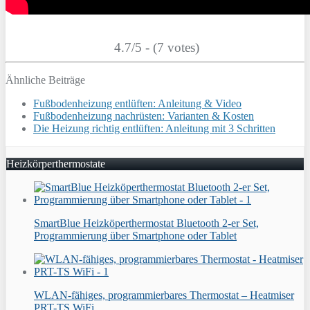
4.7/5 - (7 votes)
Ähnliche Beiträge
Fußbodenheizung entlüften: Anleitung & Video
Fußbodenheizung nachrüsten: Varianten & Kosten
Die Heizung richtig entlüften: Anleitung mit 3 Schritten
Heizkörperthermostate
SmartBlue Heizköperthermostat Bluetooth 2-er Set,
Programmierung über Smartphone oder Tablet
WLAN-fähiges, programmierbares Thermostat – Heatmiser
PRT-TS WiFi