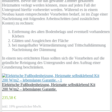
installieren. Bevor die für das gewählte Zimmer gekauften
Heizmatten verlegt werden können, muss auf jeden Fall der
Untergrund hierfür vorbereitet werden. Während es in einem
Neubau kaum entsprechender Vorarbeiten bedarf, ist im Zuge einer
Nachrüstung mit folgenden Arbeitsschritten (und zusätzlichen
Kosten) zu rechnen:
Entfernung des alten Bodenbelags und eventuell vorhandenen
Klebers
Glätten und Ausgleichen der Fläche
bei mangelhafter Wärmedämmung und Trittschalldämmung
Nachrüstung der Dämmung
In einem neu errichteten Haus sollten sich die Vorarbeiten auf die
gründliche Reinigung des Untergrundes und den Auftrag einer
Grundierung beschränken.
Elektrische Fußbodenheizung, Heizmatte selbstklebend Kit
200 W/m2 – lebenslange Garantie.
235,58 €
inkl. 19% gesetzlicher MwSt.