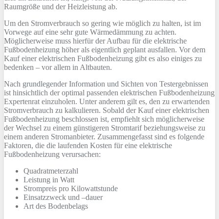
Raumgröße und der Heizleistung ab.
Um den Stromverbrauch so gering wie möglich zu halten, ist im
Vorwege auf eine sehr gute Wärmedämmung zu achten.
Möglicherweise muss hierfür der Aufbau für die elektrische
Fußbodenheizung höher als eigentlich geplant ausfallen. Vor dem
Kauf einer elektrischen Fußbodenheizung gibt es also einiges zu
bedenken – vor allem in Altbauten.
Nach grundlegender Information und Sichten von Testergebnissen
ist hinsichtlich der optimal passenden elektrischen Fußbodenheizung
Expertenrat einzuholen. Unter anderem gilt es, den zu erwartenden
Stromverbrauch zu kalkulieren. Sobald der Kauf einer elektrischen
Fußbodenheizung beschlossen ist, empfiehlt sich möglicherweise
der Wechsel zu einem günstigeren Stromtarif beziehungsweise zu
einem anderen Stromanbieter. Zusammengefasst sind es folgende
Faktoren, die die laufenden Kosten für eine elektrische
Fußbodenheizung verursachen:
Quadratmeterzahl
Leistung in Watt
Strompreis pro Kilowattstunde
Einsatzzweck und –dauer
Art des Bodenbelags