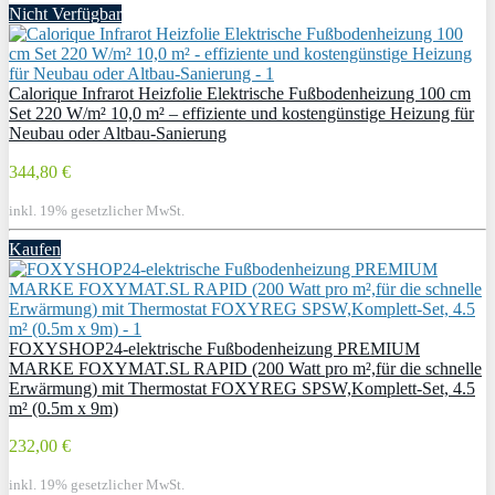
Nicht Verfügbar
Calorique Infrarot Heizfolie Elektrische Fußbodenheizung 100 cm
Set 220 W/m² 10,0 m² – effiziente und kostengünstige Heizung für
Neubau oder Altbau-Sanierung
344,80 €
inkl. 19% gesetzlicher MwSt.
Kaufen
FOXYSHOP24-elektrische Fußbodenheizung PREMIUM
MARKE FOXYMAT.SL RAPID (200 Watt pro m²,für die schnelle
Erwärmung) mit Thermostat FOXYREG SPSW,Komplett-Set, 4.5
m² (0.5m x 9m)
232,00 €
inkl. 19% gesetzlicher MwSt.