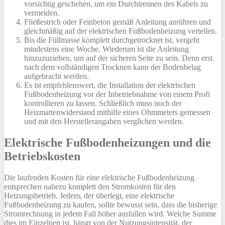
vorsichtig geschehen, um ein Durchtrennen des Kabels zu
vermeiden.
Fließestrich oder Feinbeton gemäß Anleitung anrühren und
gleichmäßig auf der elektrischen Fußbodenheizung verteilen.
Bis die Füllmasse komplett durchgetrocknet ist, vergeht
mindestens eine Woche. Wiederum ist die Anleitung
hinzuzuziehen, um auf der sicheren Seite zu sein. Denn erst
nach dem vollständigen Trocknen kann der Bodenbelag
aufgebracht werden.
Es ist empfehlenswert, die Installation der elektrischen
Fußbodenheizung vor der Inbetriebnahme von einem Profi
kontrollieren zu lassen. Schließlich muss noch der
Heizmattenwiderstand mithilfe eines Ohmmeters gemessen
und mit den Herstellerangaben verglichen werden.
Elektrische Fußbodenheizungen und die
Betriebskosten
Die laufenden Kosten für eine elektrische Fußbodenheizung
entsprechen nahezu komplett den Stromkosten für den
Heizungsbetrieb. Jedem, der überlegt, eine elektrische
Fußbodenheizung zu kaufen, sollte bewusst sein, dass die bisherige
Stromrechnung in jedem Fall höher ausfallen wird. Welche Summe
dies im Einzelnen ist, hängt von der Nutzungsintensität, der