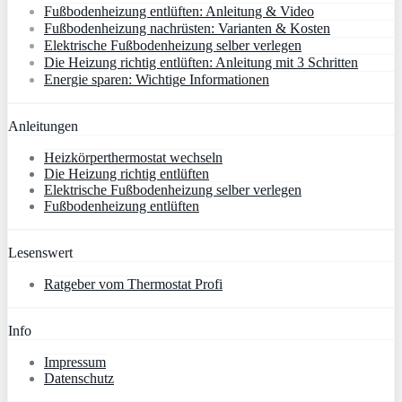
Fußbodenheizung entlüften: Anleitung & Video
Fußbodenheizung nachrüsten: Varianten & Kosten
Elektrische Fußbodenheizung selber verlegen
Die Heizung richtig entlüften: Anleitung mit 3 Schritten
Energie sparen: Wichtige Informationen
Anleitungen
Heizkörperthermostat wechseln
Die Heizung richtig entlüften
Elektrische Fußbodenheizung selber verlegen
Fußbodenheizung entlüften
Lesenswert
Ratgeber vom Thermostat Profi
Info
Impressum
Datenschutz