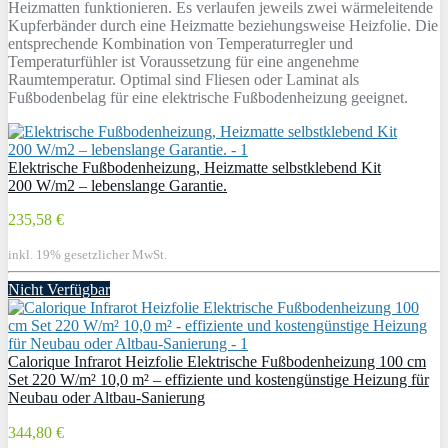
Heizmatten funktionieren. Es verlaufen jeweils zwei wärmeleitende
Kupferbänder durch eine Heizmatte beziehungsweise Heizfolie. Die
entsprechende Kombination von Temperaturregler und
Temperaturfühler ist Voraussetzung für eine angenehme
Raumtemperatur. Optimal sind Fliesen oder Laminat als
Fußbodenbelag für eine elektrische Fußbodenheizung geeignet.
Elektrische Fußbodenheizung, Heizmatte selbstklebend Kit
200 W/m2 – lebenslange Garantie.
235,58 €
inkl. 19% gesetzlicher MwSt.
Nicht Verfügbar
Calorique Infrarot Heizfolie Elektrische Fußbodenheizung 100 cm
Set 220 W/m² 10,0 m² – effiziente und kostengünstige Heizung für
Neubau oder Altbau-Sanierung
344,80 €