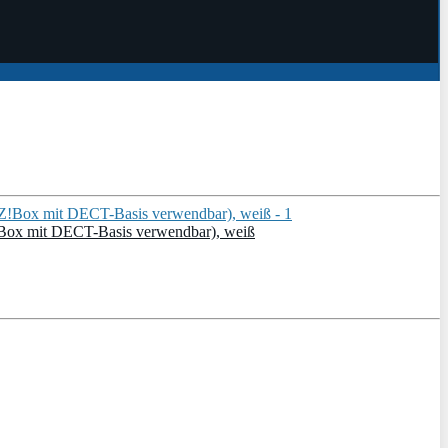
!Box mit DECT-Basis verwendbar), weiß