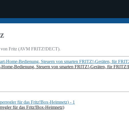
z
aten von Fritz (AVM FRITZ!DECT).
rt-Home-Bedienung, Steuern von smarten FRITZ!-Geräten, für FRITZ
regler für das Fritz!Box-Heimnetz)