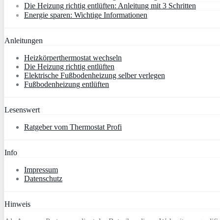
Die Heizung richtig entlüften: Anleitung mit 3 Schritten
Energie sparen: Wichtige Informationen
Anleitungen
Heizkörperthermostat wechseln
Die Heizung richtig entlüften
Elektrische Fußbodenheizung selber verlegen
Fußbodenheizung entlüften
Lesenswert
Ratgeber vom Thermostat Profi
Info
Impressum
Datenschutz
Hinweis