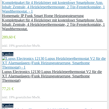
Homematic IP Funk Smart Home Heizungssteuerung
Komplettpaket für 4 Heizkörper mit kostenloser Smartphone App.
Inhalt: Zentrale, 4 Heizkörperthermostate, 2 Tür-Fensterkontakte, 1
Wandthermostat.
289,60 €
inkl. 19% gesetzlicher MwSt.
Kaufen
Lupus Electronics 12130 Lupus Heizkörperthermostat V2 für die
XT Alarmanlagen (Funk Heizungssteuerung, Smarthome
Thermostat)
77,21 €
inkl. 19% gesetzlicher MwSt.
Kaufen