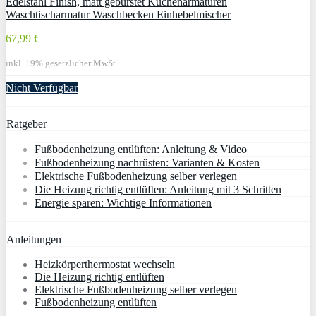
Edelstahl Finish, matt gebürstet Küchenarmaturen
Waschtischarmatur Waschbecken Einhebelmischer
67,99 €
inkl. 19% gesetzlicher MwSt.
Nicht Verfügbar
Ratgeber
Fußbodenheizung entlüften: Anleitung & Video
Fußbodenheizung nachrüsten: Varianten & Kosten
Elektrische Fußbodenheizung selber verlegen
Die Heizung richtig entlüften: Anleitung mit 3 Schritten
Energie sparen: Wichtige Informationen
Anleitungen
Heizkörperthermostat wechseln
Die Heizung richtig entlüften
Elektrische Fußbodenheizung selber verlegen
Fußbodenheizung entlüften