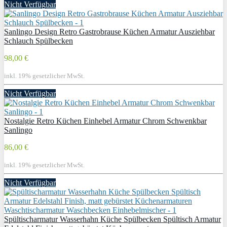
Nicht Verfügbar
Sanlingo Design Retro Gastrobrause Küchen Armatur Ausziehbar
Schlauch Spülbecken
98,00 €
inkl. 19% gesetzlicher MwSt.
Nicht Verfügbar
Nostalgie Retro Küchen Einhebel Armatur Chrom Schwenkbar
Sanlingo
86,00 €
inkl. 19% gesetzlicher MwSt.
Nicht Verfügbar
Spültischarmatur Wasserhahn Küche Spülbecken Spültisch Armatur