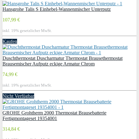
Hansgrohe Talis S Einhebel-Wannenmischer Unterputz
107,99 €
inkl. 19% gesetzlicher MwSt.
Kaufen
Duschthermostat Duscharmatur Thermostat Brausethermostat
Brausemischer Aufputz eckige Armatur Chrom
74,99 €
inkl. 19% gesetzlicher MwSt.
Nicht Verfügbar
GROHE Grohtherm 2000 Thermostat Brausebatterie
Fertigmontageset 19354001
314,84 €