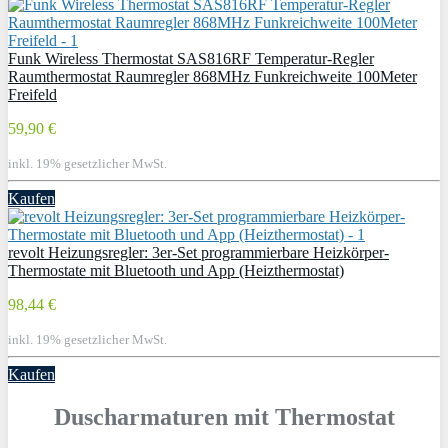
Funk Wireless Thermostat SAS816RF Temperatur-Regler
Raumthermostat Raumregler 868MHz Funkreichweite 100Meter
Freifeld
59,90 €
inkl. 19% gesetzlicher MwSt.
Kaufen
revolt Heizungsregler: 3er-Set programmierbare Heizkörper-
Thermostate mit Bluetooth und App (Heizthermostat)
98,44 €
inkl. 19% gesetzlicher MwSt.
Kaufen
Duscharmaturen mit Thermostat