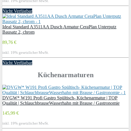
inkl. 19% gesetzlicher MwSt.
Nicht Verfügbar
Ideal Standard A3511AA Dusch Armatur CeraPlan Unterputz
Bausatz 2, chrom
89,76 €
inkl. 19% gesetzlicher MwSt.
Nicht Verfügbar
Küchenarmaturen
DVGW* W191 Profi Gastro Spültisch- Küchenarmatur | TOP
Qualität | SchlauchbrauseWasserhahn mit Brause / Gastronomie
145,99 €
inkl. 19% gesetzlicher MwSt.